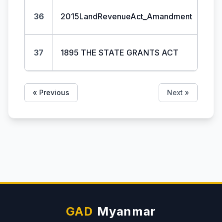
36
2015LandRevenueAct_Amandment
37
1895 THE STATE GRANTS ACT
« Previous
Next »
GAD
Myanmar