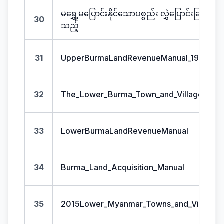
မရွှေ့မပြောင်းနိုင်သောပစ္စည်း လွှဲပြောင်းခြင်းကိ
30
သည့်
31
UpperBurmaLandRevenueManual_1939
32
The_Lower_Burma_Town_and_Village_Lan
33
LowerBurmaLandRevenueManual
34
Burma_Land_Acquisition_Manual
35
2015Lower_Myanmar_Towns_and_Village_