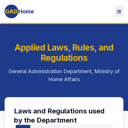
GAD
Home
Applied Laws, Rules, and
Regulations
General Administration Department, Ministry of
Home Affairs
Laws and Regulations used
by the Department