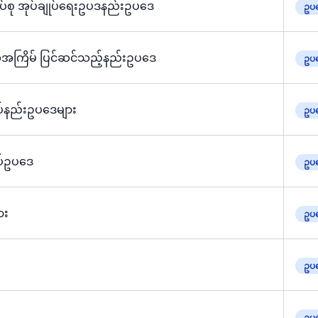
ုပ်စု အုပ်ချုပ်ရေးဥပဒနည်းဥပဒေ
ဥပဒ
ယအကြိမ် ပြင်ဆင်သည့်နည်းဥပဒေ
ဥပဒ
ပ်နည်းဥပဒေများ
ဥပဒ
ပ်ဥပဒေ
ဥပဒ
ား
ဥပဒ
ဥပဒ
ဥပဒ