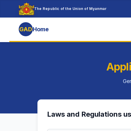
The Republic of the Union of Myanmar
GAD
Home
Appl
Gen
Laws and Regulations u