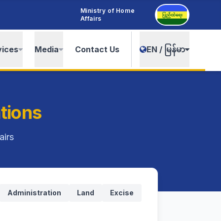
Ministry of Home
Affairs
vices
Media
Contact Us
EN / မြန်မာ
tions
airs
Administration
Land
Excise