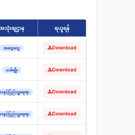
အသုံးချဌာန
ရယူရန်
Download
အထွေထွေ
Download
ယစ်မျိုး
Download
ေနှင့်ပြည်သူ့ရေးရာ
Download
ေနှင့်ပြည်သူ့ရေးရာ