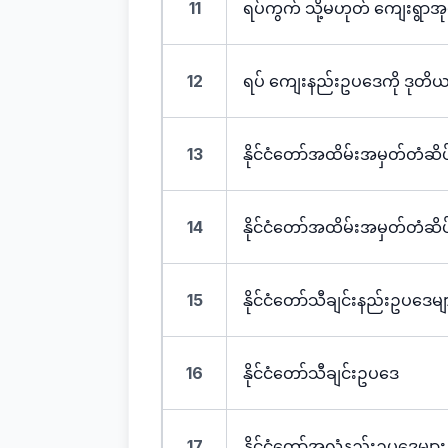
11
ရပ်ကွက် သို့မဟုတ် ကျေးရွာအ
12
ရပ် ကျေးနည်းဥပဒေကို ဒုတိ
13
နိုင်ငံတော်အထိမ်းအမှတ်တံဆိ
14
နိုင်ငံတော်အထိမ်းအမှတ်တံဆိ
15
နိုင်ငံတော်သီချင်းနည်းဥပဒေမျ
16
နိုင်ငံတော်သီချင်းဥပဒေ
17
နိုင်ငံတော်အလံနည်းဥပဒေများ