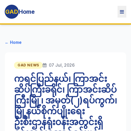
GAD
Home
← Home
07 Jul, 2026
GAD NEWS
ကရင်ပြည်နယ်၊ ကြာအင်း
ဆိပ်ကြီးခရိုင်၊ ကြာအင်းဆိပ်
ကြီးမြို့၊ အမှတ်(၂)ရပ်ကွက်၊
မြို့နယ်စိုက်ပျိုးရေး
ဦးစီးဌာနရုံးဝန်းအတွင်းရှိ