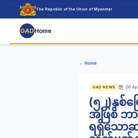
The Republic of the Union of Myanmar
GAD
Home
← Home
06 Ap
GAD NEWS
(၅၂)နှစ်မ
အဖြစ် ဘာ
ရရှိသောဆ