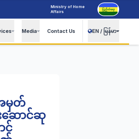
Ministry of Home
Affairs
vices
Media
Contact Us
EN / မြန်မာ
အမှတ်
ူးဆောင်ဆု
ာင်