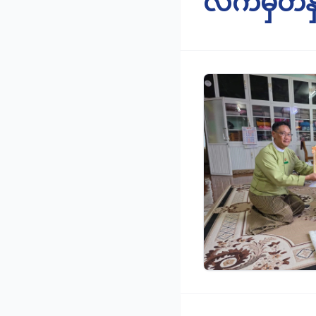
လက်မှတ်နှ