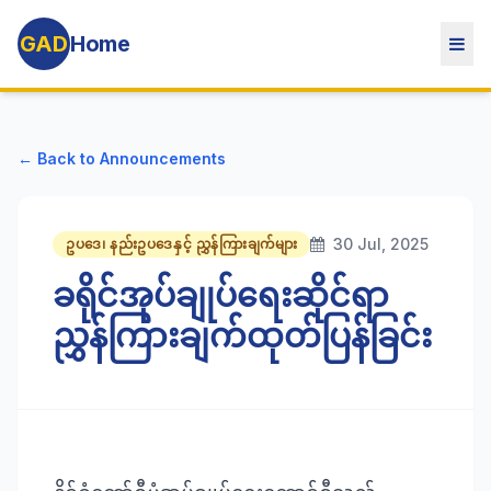
GAD
Home
← Back to Announcements
30 Jul, 2025
ဥပဒေ၊ နည်းဥပဒေနှင့် ညွှန်ကြားချက်များ
ခရိုင်အုပ်ချုပ်ရေးဆိုင်ရာ
ညွှန်ကြားချက်ထုတ်ပြန်ခြင်း